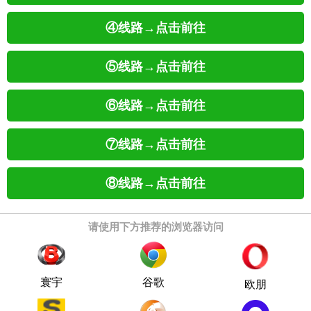
④线路→点击前往
⑤线路→点击前往
⑥线路→点击前往
⑦线路→点击前往
⑧线路→点击前往
请使用下方推荐的浏览器访问
寰宇
谷歌
欧朋